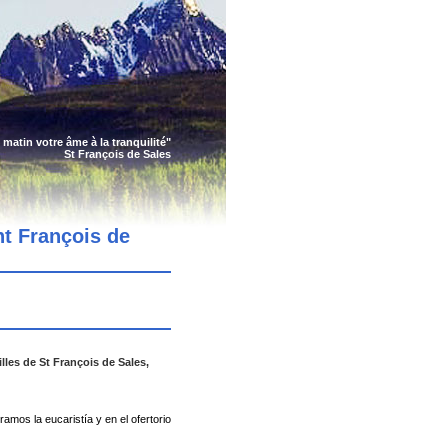
 matin votre âme à la tranquilité"
St François de Sales
nt François de
lles de St François de Sales,
amos la eucaristía y en el ofertorio