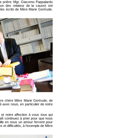
e prière. Mgr. Giacomo Pappalardo
 (un des relateur de la cause) ont
t les écrits de Mère Marie Gertrude.
otre chère Mère Marie Gertrude, de
é avec nous, en particulier de notre
et notre affection à vous tous qui
laît continuez à prier pour que nous
ille en nous un amour fervent pour
 et difficultés, à l’exemple de Mère