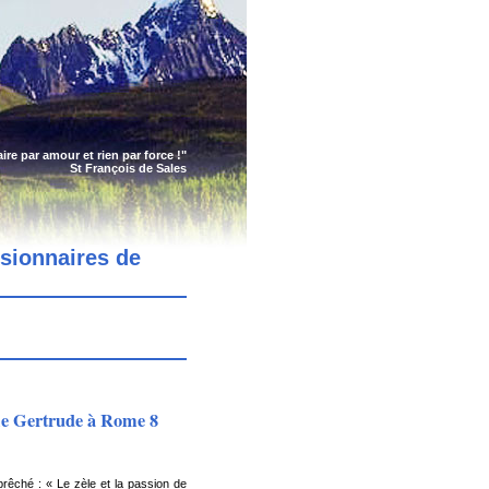
faire par amour et rien par force !"
St François de Sales
ssionnaires de
rie Gertrude à Rome 8
prêché : « Le zèle et la passion de