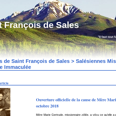
t François de Sales
"Il faut tout 
es de Saint François de Sales > Salésiennes Mi
ie Immaculée
rticle
Ouverture officielle de la cause de Mère Ma
octobre 2018
Mère Marie Gertrude, missionnaire zélée, a vécu ce qu’elle a 