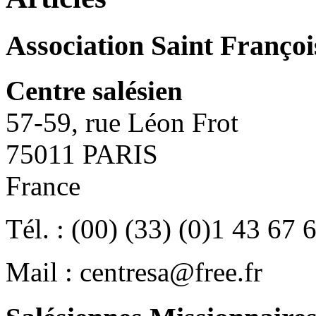
Association Saint Françoi
Centre salésien
57-59, rue Léon Frot
75011 PARIS
France
Tél. : (00) (33) (0)1 43 67 
Mail : centresa@free.fr