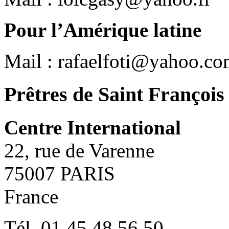
Pour l’Amérique latine
Mail : rafaelfoti@yahoo.co
Prêtres de Saint François
Centre International
22, rue de Varenne
75007 PARIS
France
Tél. 01 45 48 56 50