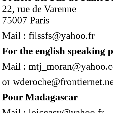
22, rue de Varenne
75007 Paris
Mail : filssfs@yahoo.fr
For the english speaking 
Mail : mtj_moran@yahoo.c
or wderoche@frontiernet.ne
Pour Madagascar
Mail : loicgasy@yahoo.fr