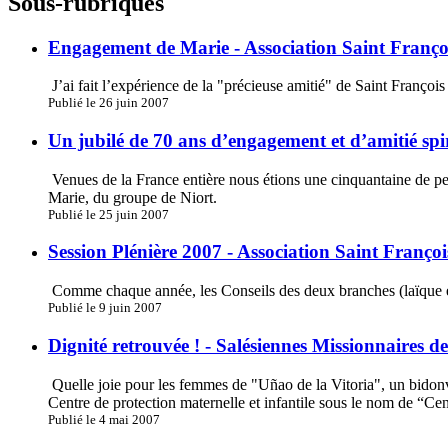
Sous-rubriques
Engagement de Marie - Association Saint Françoi
J’ai fait l’expérience de la "précieuse amitié" de Saint François
Publié le 26 juin 2007
Un jubilé de 70 ans d’engagement et d’amitié spiri
Venues de la France entière nous étions une cinquantaine de pe
Marie, du groupe de Niort.
Publié le 25 juin 2007
Session Plénière 2007 - Association Saint Françoi
Comme chaque année, les Conseils des deux branches (laïque et r
Publié le 9 juin 2007
Dignité retrouvée ! - Salésiennes Missionnaires 
Quelle joie pour les femmes de "Uñao de la Vitoria", un bidonvill
Centre de protection maternelle et infantile sous le nom de “Cent
Publié le 4 mai 2007