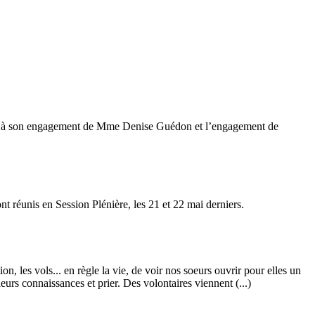
élité à son engagement de Mme Denise Guédon et l’engagement de
t réunis en Session Plénière, les 21 et 22 mai derniers.
n, les vols... en règle la vie, de voir nos soeurs ouvrir pour elles un
eurs connaissances et prier. Des volontaires viennent (...)