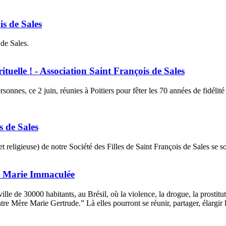
s de Sales
 de Sales.
tuelle ! - Association Saint François de Sales
rsonnes, ce 2 juin, réunies à Poitiers pour fêter les 70 années de fid
s de Sales
eligieuse) de notre Société des Filles de Saint François de Sales se son
de Marie Immaculée
e de 30000 habitants, au Brésil, où la violence, la drogue, la prostitutio
re Mère Marie Gertrude.” Là elles pourront se réunir, partager, élargir l