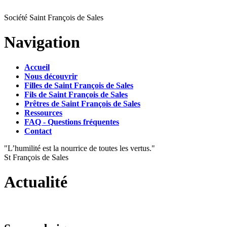
Société Saint François de Sales
Navigation
Accueil
Nous découvrir
Filles de Saint François de Sales
Fils de Saint François de Sales
Prêtres de Saint François de Sales
Ressources
FAQ - Questions fréquentes
Contact
"L’humilité est la nourrice de toutes les vertus."
St François de Sales
Actualité