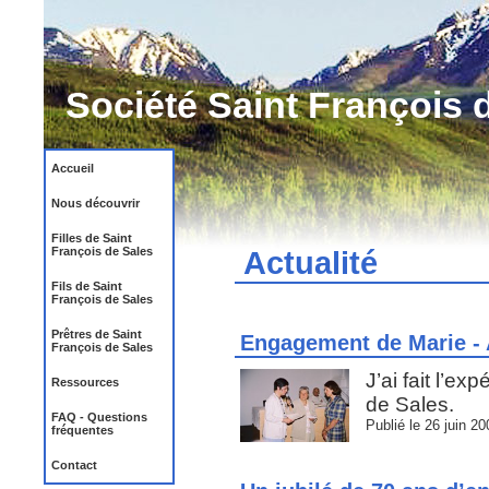
Société Saint François 
Accueil
Nous découvrir
Filles de Saint
François de Sales
Actualité
Fils de Saint
François de Sales
Prêtres de Saint
Engagement de Marie - 
François de Sales
J’ai fait l’e
Ressources
de Sales.
FAQ - Questions
Publié le 26 juin 20
fréquentes
Contact