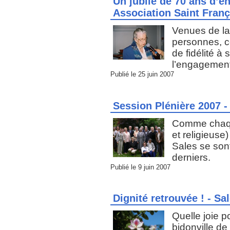
Un jubilé de 70 ans d’en
Association Saint Franç
Venues de la
personnes, ce
de fidélité 
l’engagement
Publié le 25 juin 2007
Session Plénière 2007 -
Comme chaqu
et religieuse
Sales se sont
derniers.
Publié le 9 juin 2007
Dignité retrouvée ! - S
Quelle joie p
bidonville de