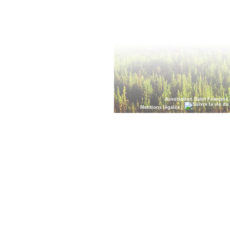
Association Saint François 
|
Mentions légales