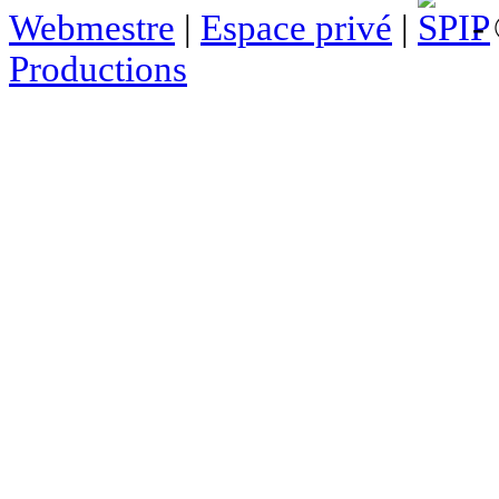
Webmestre
|
Espace privé
|
- 
Productions